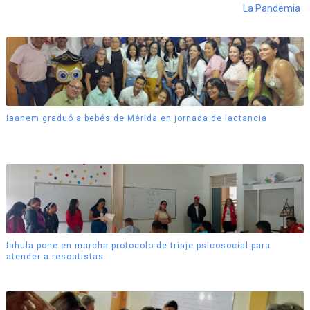
La Pandemia
Iaanem graduó a bebés de Mérida en jornada de lactancia
Iahula pone en marcha protocolo de triaje psicosocial para
atender a rescatistas