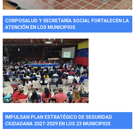
CORPOSALUD Y SECRETARÍA SOCIAL FORTALECEN LA
ATENCIÓN EN LOS MUNICIPIOS
IMPULSAN PLAN ESTRATÉGICO DE SEGURIDAD
CIUDADANA 2027-2029 EN LOS 23 MUNICIPIOS