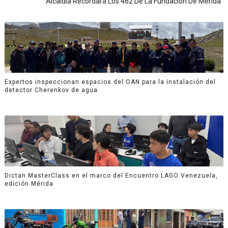
Alcaldía Recordará Los 462 De La Fundación De Mérida
Expertos inspeccionan espacios del OAN para la instalación del
detector Cherenkov de agua
Dictan MasterClass en el marco del Encuentro LAGO Venezuela,
edición Mérida