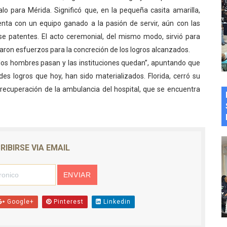
 para Mérida. Significó que, en la pequeña casita amarilla,
enta con un equipo ganado a la pasión de servir, aún con las
e patentes. El acto ceremonial, del mismo modo, sirvió para
aron esfuerzos para la concreción de los logros alcanzados.
 “los hombres pasan y las instituciones quedan”, apuntando que
des logros que hoy, han sido materializados. Florida, cerró su
la recuperación de la ambulancia del hospital, que se encuentra
RIBIRSE VIA EMAIL
Google+
Pinterest
Linkedin