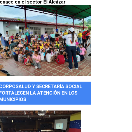
enace en el sector El Alcázar
CORPOSALUD Y SECRETARÍA SOCIAL
FORTALECEN LA ATENCIÓN EN LOS
MUNICIPIOS