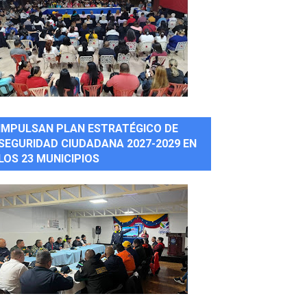
IMPULSAN PLAN ESTRATÉGICO DE
SEGURIDAD CIUDADANA 2027-2029 EN
LOS 23 MUNICIPIOS