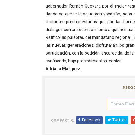
gobernador Ramón Guevara por el mejor regalo
donde se ejerce la salud con vocación, se cu
limitantes presupuestarias que puedan hacers
distinguir con un reconocimiento a quienes aun
Ratificó las palabras del mandatario regional,
las nuevas generaciones, disfrutarán los gran
participación, con la petición encarecida, de 
confiscada, bajo procedimientos legales.
Adriana Márquez
SUSC
Facebook
Twitter
COMPARTIR: