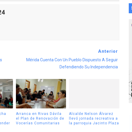
24
Anterior
s
Mérida Cuenta Con Un Pueblo Dispuesto A Seguir
Defendiendo Su Independencia
cha
Arranca en Rivas Dávila
Alcalde Nelson Álvarez
el Plan de Renovación de
llevó jornada recreativa a
tender
Vocerías Comunitarias
la parroquia Jacinto Plaza