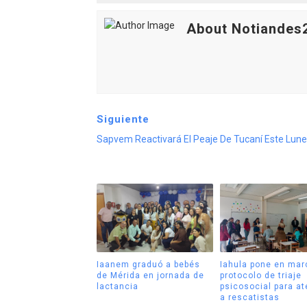
About Notiandes
Siguiente
Sapvem Reactivará El Peaje De Tucaní Este Lune
Iaanem graduó a bebés
Iahula pone en mar
de Mérida en jornada de
protocolo de triaje
lactancia
psicosocial para a
a rescatistas