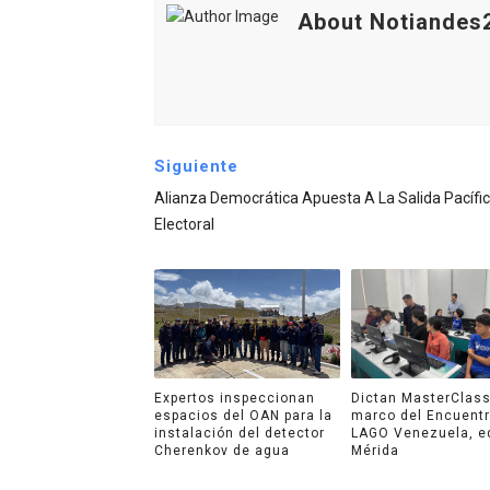
About Notiandes
Siguiente
Alianza Democrática Apuesta A La Salida Pacífi
Electoral
Expertos inspeccionan
Dictan MasterClass
espacios del OAN para la
marco del Encuent
instalación del detector
LAGO Venezuela, e
Cherenkov de agua
Mérida