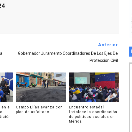
24
Anterior
ca
Gobernador Juramentó Coordinadores De Los Ejes De
Protección Civil
 en el
Campo Elías avanza con
Encuentro estadal
ro
plan de asfaltado
fortalece la coordinación
dición
de políticas sociales en
Mérida