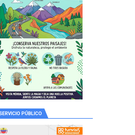
 productores
SERVICIO PÚBLICO