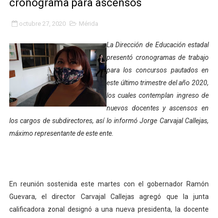
cronograma para ascensos
Inicia el Plan Cultura Vacacional 2026 en el estado Méri
octubre 27, 2020
Mérida
Ibime inició tradicional plan vacacional Aventuras en V
La Dirección de Educación estadal
Merideños disfrutarán del Plan Agosto Escuelas Abier
presentó cronogramas de trabajo
para los concursos pautados en
Recreación y formación fortalecen la integración comu
este último trimestre del año 2020,
los cuales contemplan ingreso de
Club "Rápidos de Zea" brilló en el Primer Festival de 
nuevos docentes y ascensos en
84 estudiantes celebraron su graduación en el Complejo
los cargos de subdirectores, así lo informó Jorge Carvajal Callejas,
máximo representante de este ente.
Cmdnna lleva esperanza y atención a casas de abrigo 
Comunas de Obispo Ramos de Lora avanzan hacia el em
En reunión sostenida este martes con el gobernador Ramón
Arrancó Plan Vacacional Comunitario Venezuela Renac
Guevara, el director Carvajal Callejas agregó que la junta
Plan Vacacional Venezuela Renace 2026 arrancó con ale
calificadora zonal designó a una nueva presidenta, la docente