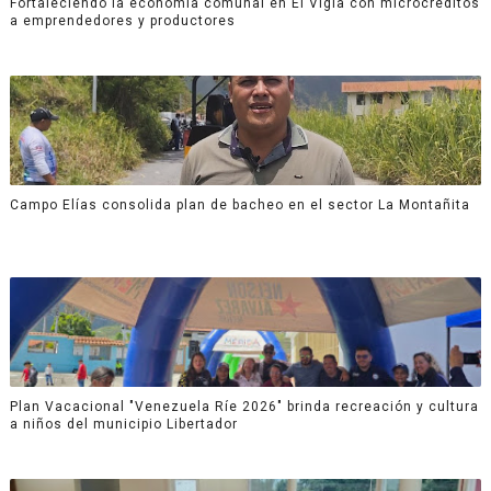
Fortaleciendo la economía comunal en El Vigía con microcréditos
a emprendedores y productores
Campo Elías consolida plan de bacheo en el sector La Montañita
Plan Vacacional "Venezuela Ríe 2026" brinda recreación y cultura
a niños del municipio Libertador