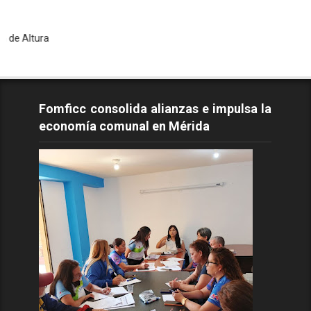
T
Fomficc consolida alianzas e impulsa la
economía comunal en Mérida