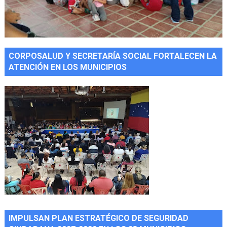
CORPOSALUD Y SECRETARÍA SOCIAL FORTALECEN LA
ATENCIÓN EN LOS MUNICIPIOS
IMPULSAN PLAN ESTRATÉGICO DE SEGURIDAD