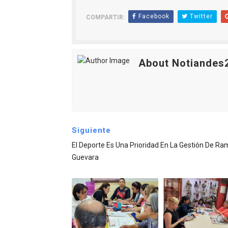
Facebook
Twitter
COMPARTIR:
About Notiandes
Siguiente
El Deporte Es Una Prioridad En La Gestión De R
Guevara