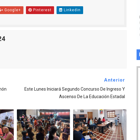
Google+
Pinterest
Linkedin
24
Anterior
amón
Este Lunes Iniciará Segundo Concurso De Ingreso Y
Ascenso De La Educación Estadal