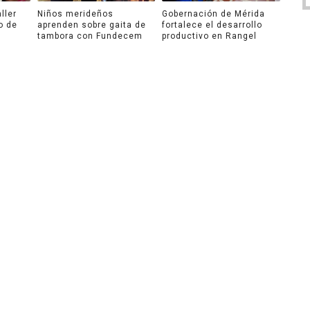
ller
Niños merideños
Gobernación de Mérida
o de
aprenden sobre gaita de
fortalece el desarrollo
tambora con Fundecem
productivo en Rangel