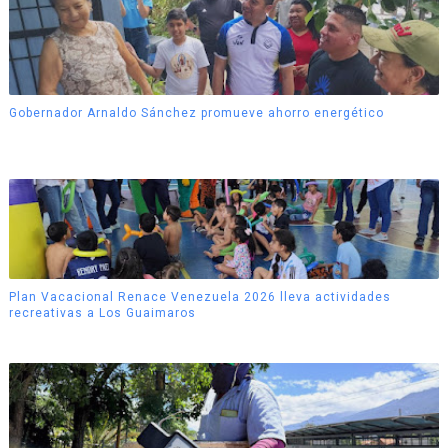
Gobernador Arnaldo Sánchez promueve ahorro energético
Plan Vacacional Renace Venezuela 2026 lleva actividades
recreativas a Los Guaimaros