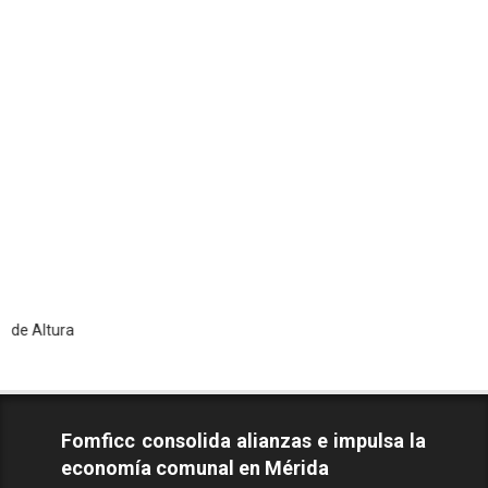
T
Fomficc consolida alianzas e impulsa la
economía comunal en Mérida