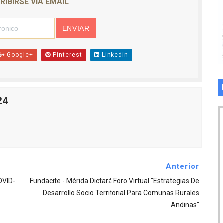
RIBIRSE VIA EMAIL
Google+
Pinterest
Linkedin
24
Anterior
OVID-
Fundacite - Mérida Dictará Foro Virtual "Estrategias De
Desarrollo Socio Territorial Para Comunas Rurales
Andinas"