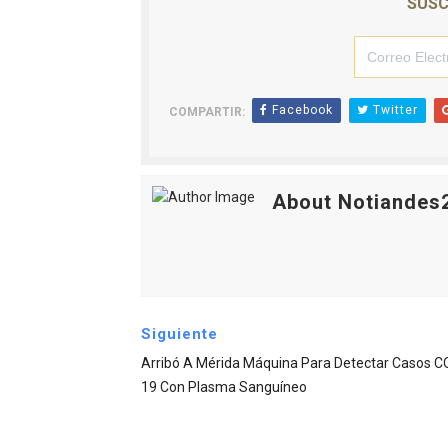
SUSC
Facebook
Twitter
COMPARTIR:
About Notiandes
Siguiente
Arribó A Mérida Máquina Para Detectar Casos C
19 Con Plasma Sanguíneo