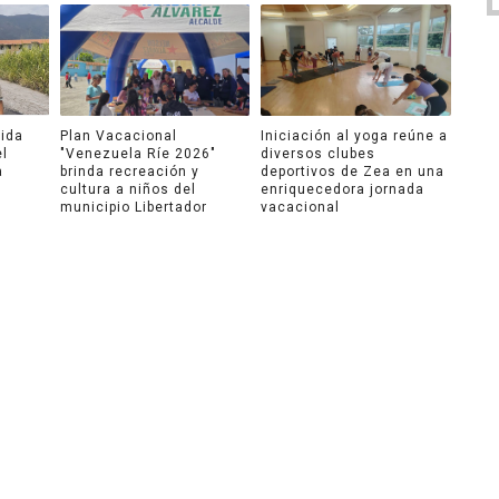
ida
Plan Vacacional
Iniciación al yoga reúne a
el
"Venezuela Ríe 2026"
diversos clubes
a
brinda recreación y
deportivos de Zea en una
cultura a niños del
enriquecedora jornada
municipio Libertador
vacacional