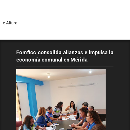
To
Fomficc consolida alianzas e impulsa la
economía comunal en Mérida