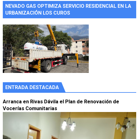
NEVADO GAS OPTIMIZA SERVICIO RESIDENCIAL EN LA
URBANIZACIÓN LOS CUROS
ENTRADA DESTACADA
Arranca en Rivas Dávila el Plan de Renovación de
Vocerías Comunitarias