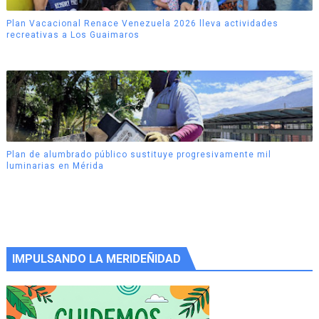
Plan Vacacional Renace Venezuela 2026 lleva actividades
recreativas a Los Guaimaros
Plan de alumbrado público sustituye progresivamente mil
luminarias en Mérida
IMPULSANDO LA MERIDEÑIDAD