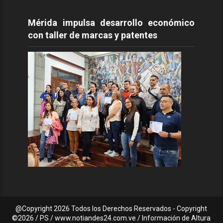
Mérida impulsa desarrollo económico
con taller de marcas y patentes
@Copyright
2026 Todos los Derechos Reservados - Copyright
©2026 / PS / www.notiandes24.com.ve / Información de Altura
C