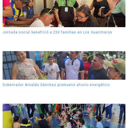
Jornada social benefició a 250 familias en Los Guarimaros
Gobernador Arnaldo Sánchez promueve ahorro energético