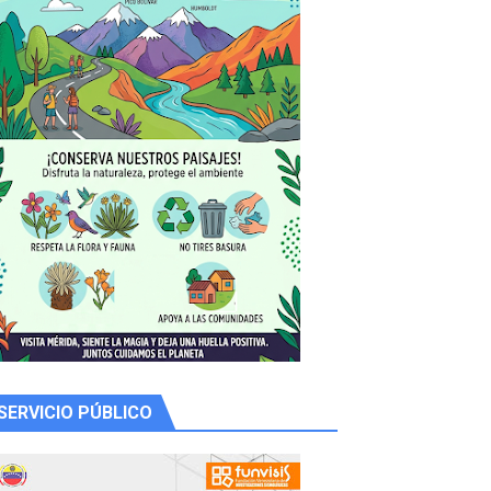
 productores
SERVICIO PÚBLICO