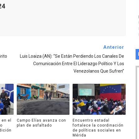
24
Anterior
rito
Luis Loaiza (AN): “Se Están Perdiendo Los Canales De
Comunicación Entre El Liderazgo Político Y Los
Venezolanos Que Sufren”
 en el
Campo Elías avanza con
Encuentro estadal
ro
plan de asfaltado
fortalece la coordinación
dición
de políticas sociales en
Mérida