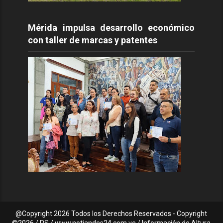
Mérida impulsa desarrollo económico
con taller de marcas y patentes
@Copyright
2026 Todos los Derechos Reservados - Copyright
©2026 / PS / www.notiandes24.com.ve / Información de Altura