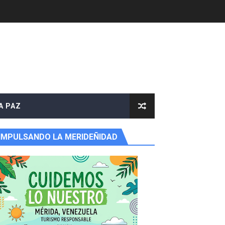
A PAZ
IMPULSANDO LA MERIDEÑIDAD
 productores