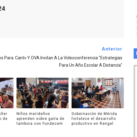
24
Anterior
es Para
Cantv Y OVA Invitan A La Videoconferencia "Estrategias
Para Un Año Escolar A Distancia"
ller
Niños merideños
Gobernación de Mérida
o de
aprenden sobre gaita de
fortalece el desarrollo
tambora con Fundecem
productivo en Rangel