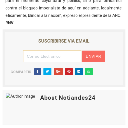
para el momento coyuntural y político, sino para blindarnos
contra el bloqueo imperialista de aquí en adelante, legalmente,
éticamente, blindar a la nación”, expresó el presidente de la ANC.
RNV
SUSCRIBIRSE VIA EMAIL
COMPARTIR:
About Notiandes24