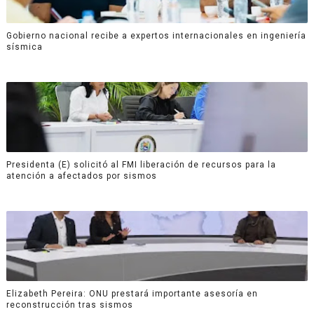
Gobierno nacional recibe a expertos internacionales en ingeniería
sísmica
Presidenta (E) solicitó al FMI liberación de recursos para la
atención a afectados por sismos
Elizabeth Pereira: ONU prestará importante asesoría en
reconstrucción tras sismos