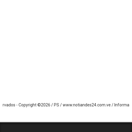
s - Copyright ©2026 / PS / www.notiandes24.com.ve / Información de 