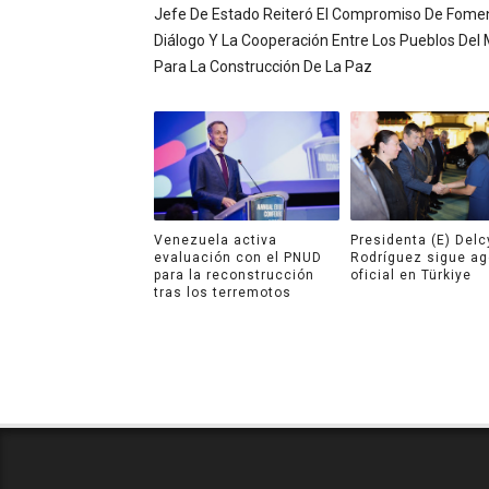
Jefe De Estado Reiteró El Compromiso De Fomen
Diálogo Y La Cooperación Entre Los Pueblos Del
Para La Construcción De La Paz
Venezuela activa
Presidenta (E) Delc
evaluación con el PNUD
Rodríguez sigue a
para la reconstrucción
oficial en Türkiye
tras los terremotos