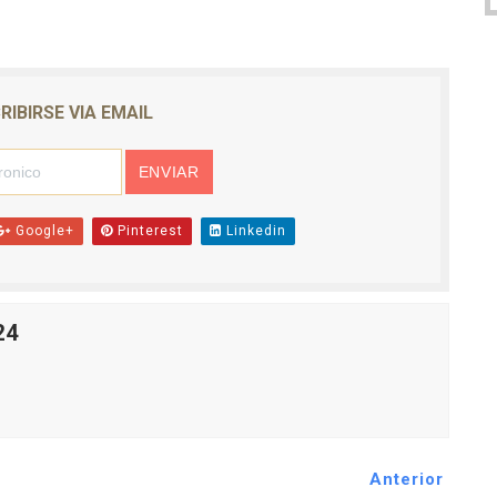
RIBIRSE VIA EMAIL
Google+
Pinterest
Linkedin
24
Anterior