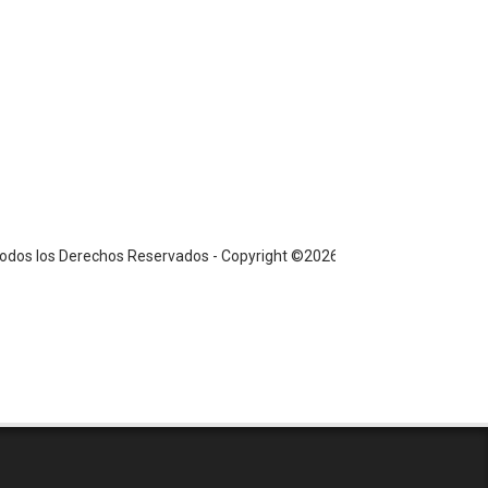
os Derechos Reservados - Copyright ©2026 / PS / www.notiandes24.com