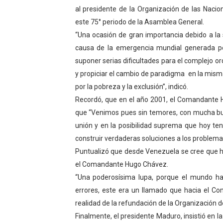
al presidente de la Organización de las Nacio
este 75° periodo de la Asamblea General.
“Una ocasión de gran importancia debido a la 
causa de la emergencia mundial generada po
suponer serias dificultades para el complejo or
y propiciar el cambio de paradigma en la mis
por la pobreza y la exclusión”, indicó.
Recordó, que en el año 2001, el Comandante 
que “Venimos pues sin temores, con mucha bu
unión y en la posibilidad suprema que hoy ten
construir verdaderas soluciones a los problemas r
Puntualizó que desde Venezuela se cree que ha
el Comandante Hugo Chávez.
“Una poderosísima lupa, porque el mundo h
errores, este era un llamado que hacia el 
realidad de la refundación de la Organización d
Finalmente, el presidente Maduro, insistió en