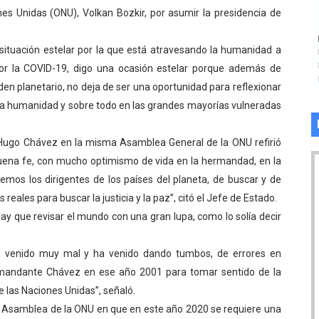
nes Unidas (ONU), Volkan Bozkir, por asumir la presidencia de
situación estelar por la que está atravesando la humanidad a
r la COVID-19, digo una ocasión estelar porque además de
den planetario, no deja de ser una oportunidad para reflexionar
ma humanidad y sobre todo en las grandes mayorías vulneradas
Hugo Chávez en la misma Asamblea General de la ONU refirió
ena fe, con mucho optimismo de vida en la hermandad, en la
emos los dirigentes de los países del planeta, de buscar y de
eales para buscar la justicia y la paz”, citó el Jefe de Estado.
y que revisar el mundo con una gran lupa, como lo solía decir
a venido muy mal y ha venido dando tumbos, de errores en
Comandante Chávez en ese año 2001 para tomar sentido de la
e las Naciones Unidas”, señaló.
 la Asamblea de la ONU en que en este año 2020 se requiere una