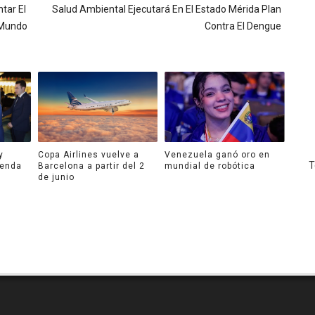
tar El
Salud Ambiental Ejecutará En El Estado Mérida Plan
 Mundo
Contra El Dengue
y
Copa Airlines vuelve a
Venezuela ganó oro en
Todos l
genda
Barcelona a partir del 2
mundial de robótica
de junio