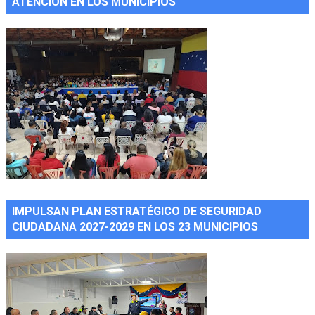
ATENCIÓN EN LOS MUNICIPIOS
IMPULSAN PLAN ESTRATÉGICO DE SEGURIDAD
CIUDADANA 2027-2029 EN LOS 23 MUNICIPIOS