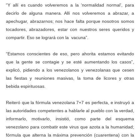
“Y allí es cuando volveremos a la ‘normalidad normal’, para
decirlo de alguna manera. Allí nos volveremos a abrazar, a
apechugar, abrazarnos; nos hace falta porque nosotros somos
tocadores, abrazadores, estar con nuestros seres queridos y
compartir. Eso se logrará con la vacuna”.
“Estamos conscientes de eso, pero ahorita estamos evitando
que la gente se contagie y se esté aumentando los casos”,
explicó, pidiendo a los venezolanos y venezolanas que cesen
las fiestas y reuniones masivas, la toma de licores y otras
bebida espirituosas.
Reiteró que la fórmula venezolana 7+7 es perfecta, e instruyó a
las autoridades competentes a hablarle al pueblo con la verdad,
informarlo, motivarlo, insistió, como parte del esquema
venezolano para combatir este virus que azota a la humanidad;
fórmula que alterna la máxima prevención (cuarentena) con la