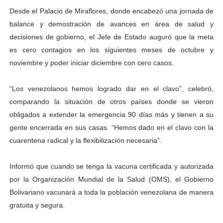
Desde el Palacio de Miraflores, donde encabezó una jornada de
balance y demostración de avances en área de salud y
decisiones de gobierno, el Jefe de Estado auguró que la meta
es cero contagios en los siguientes meses de octubre y
noviembre y poder iniciar diciembre con cero casos.
“Los venezolanos hemos logrado dar en el clavo”, celebró,
comparando la situación de otros países donde se vieron
obligados a extender la emergencia 90 días más y tienen a su
gente encerrada en sus casas. “Hemos dado en el clavo con la
cuarentena radical y la flexibilización necesaria”.
Informó que cuando se tenga la vacuna certificada y autorizada
por la Organización Mundial de la Salud (OMS), el Gobierno
Bolivariano vacunará a toda la población venezolana de manera
gratuita y segura.