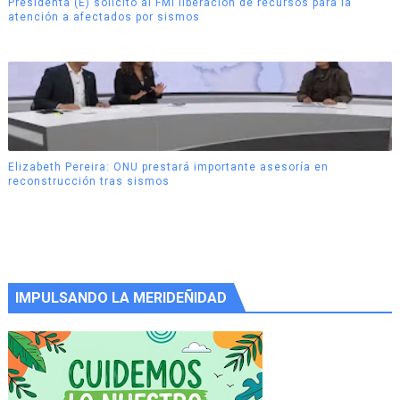
Presidenta (E) solicitó al FMI liberación de recursos para la
atención a afectados por sismos
Elizabeth Pereira: ONU prestará importante asesoría en
reconstrucción tras sismos
IMPULSANDO LA MERIDEÑIDAD