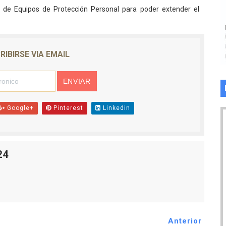
e de Equipos de Protección Personal para poder extender el
RIBIRSE VIA EMAIL
Google+
Pinterest
Linkedin
24
Anterior