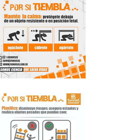
 Libertador