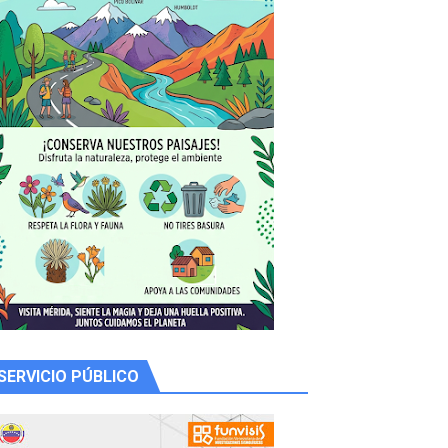
SERVICIO PÚBLICO
 productores