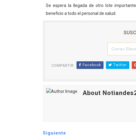
Se espera la llegada de otro lote important
beneficio a todo el personal de salud.
SUSC
Facebook
Twitter
COMPARTIR:
About Notiandes
Siguiente