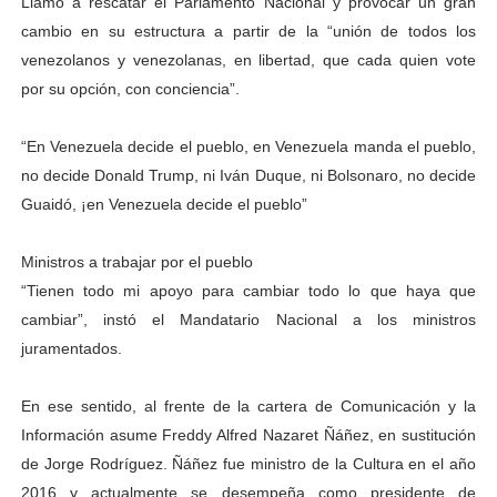
Llamó a rescatar el Parlamento Nacional y provocar un gran
cambio en su estructura a partir de la “unión de todos los
venezolanos y venezolanas, en libertad, que cada quien vote
por su opción, con conciencia”.
“En Venezuela decide el pueblo, en Venezuela manda el pueblo,
no decide Donald Trump, ni Iván Duque, ni Bolsonaro, no decide
Guaidó, ¡en Venezuela decide el pueblo”
Ministros a trabajar por el pueblo
“Tienen todo mi apoyo para cambiar todo lo que haya que
cambiar”, instó el Mandatario Nacional a los ministros
juramentados.
En ese sentido, al frente de la cartera de Comunicación y la
Información asume Freddy Alfred Nazaret Ñáñez, en sustitución
de Jorge Rodríguez. Ñáñez fue ministro de la Cultura en el año
2016 y actualmente se desempeña como presidente de