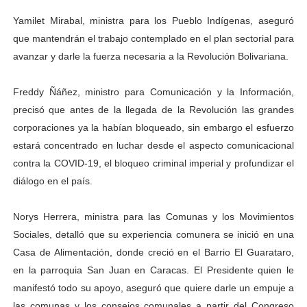
Yamilet Mirabal, ministra para los Pueblo Indígenas, aseguró
que mantendrán el trabajo contemplado en el plan sectorial para
avanzar y darle la fuerza necesaria a la Revolución Bolivariana.
Freddy Ñáñez, ministro para Comunicación y la Información,
precisó que antes de la llegada de la Revolución las grandes
corporaciones ya la habían bloqueado, sin embargo el esfuerzo
estará concentrado en luchar desde el aspecto comunicacional
contra la COVID-19, el bloqueo criminal imperial y profundizar el
diálogo en el país.
Norys Herrera, ministra para las Comunas y los Movimientos
Sociales, detalló que su experiencia comunera se inició en una
Casa de Alimentación, donde creció en el Barrio El Guarataro,
en la parroquia San Juan en Caracas. El Presidente quien le
manifestó todo su apoyo, aseguró que quiere darle un empuje a
las comunas y los consejos comunales a partir del Congreso