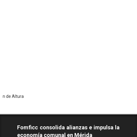
ura
Fomficc consolida alianzas e impulsa la
economía comunal en Mérida