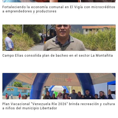
Fortaleciendo la economía comunal en El Vigía con microcréditos
a emprendedores y productores
Campo Elías consolida plan de bacheo en el sector La Montañita
Plan Vacacional "Venezuela Ríe 2026" brinda recreación y cultura
a niños del municipio Libertador