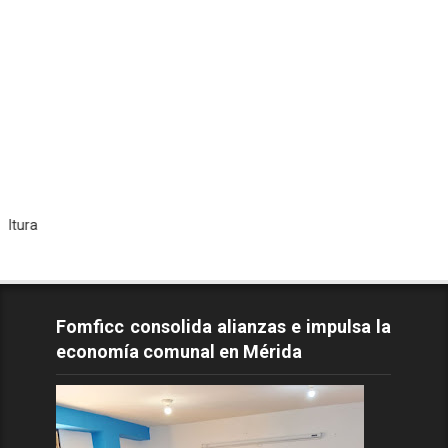
Todos 
Fomficc consolida alianzas e impulsa la
economía comunal en Mérida