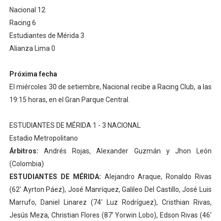
Nacional 12
Racing 6
Estudiantes de Mérida 3
Alianza Lima 0
Próxima fecha
El miércoles 30 de setiembre, Nacional recibe a Racing Club, a las
19:15 horas, en el Gran Parque Central.
ESTUDIANTES DE MÉRIDA 1 - 3 NACIONAL
Estadio Metropolitano
Árbitros:
Andrés Rojas, Alexander Guzmán y Jhon León
(Colombia)
ESTUDIANTES DE MÉRIDA:
Alejandro Araque, Ronaldo Rivas
(62′ Ayrton Páez), José Manríquez, Galileo Del Castillo, José Luis
Marrufo, Daniel Linarez (74′ Luz Rodríguez), Cristhian Rivas,
Jesús Meza, Christian Flores (87′ Yorwin Lobo), Edson Rivas (46′