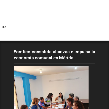
Todos 
Fomficc consolida alianzas e impulsa la
economía comunal en Mérida