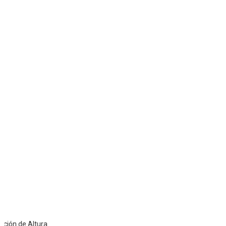
 de Altura