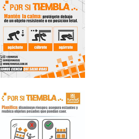
 Libertador