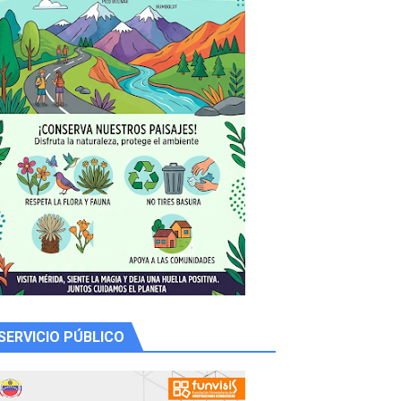
SERVICIO PÚBLICO
 productores