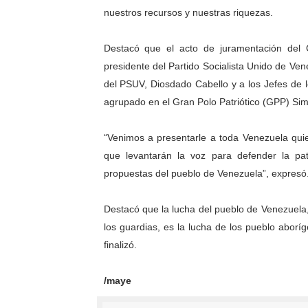
nuestros recursos y nuestras riquezas.
Destacó que el acto de juramentación del 
presidente del Partido Socialista Unido de Ve
del PSUV, Diosdado Cabello y a los Jefes de 
agrupado en el Gran Polo Patriótico (GPP) Sim
“Venimos a presentarle a toda Venezuela qui
que levantarán la voz para defender la pat
propuestas del pueblo de Venezuela”, expresó
Destacó que la lucha del pueblo de Venezuela,
los guardias, es la lucha de los pueblo aborí
finalizó.
/maye