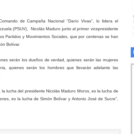
Comando de Campaña Nacional “Darío Vivas”, lo lidera el
nezuela (PSUV), Nicolás Maduro junto al primer vicepresidente
los Partidos y Movimientos Sociales, que por centenas se han
ón Bolívar.
enes serán los dueños de verdad, quienes serán las mujeres
ria, quienes serán los hombres que llevarán adelante las
.
 la lucha del presidente Nicolás Maduro Moros, es la lucha de
genes, es la lucha de Simón Bolívar y Antonio José de Sucre”,