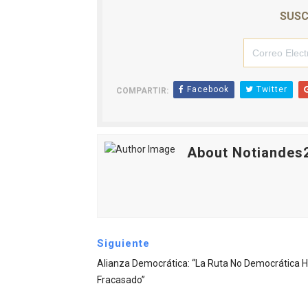
SUSC
Facebook
Twitter
COMPARTIR:
About Notiandes
Siguiente
Alianza Democrática: “La Ruta No Democrática 
Fracasado”