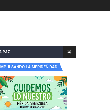
e agua
A PAZ
IMPULSANDO LA MERIDEÑIDAD