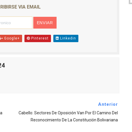
RIBIRSE VIA EMAIL
Google+
Pinterest
Linkedin
24
Anterior
Ha
Cabello: Sectores De Oposición Van Por El Camino Del
Reconocimiento De La Constitución Bolivariana