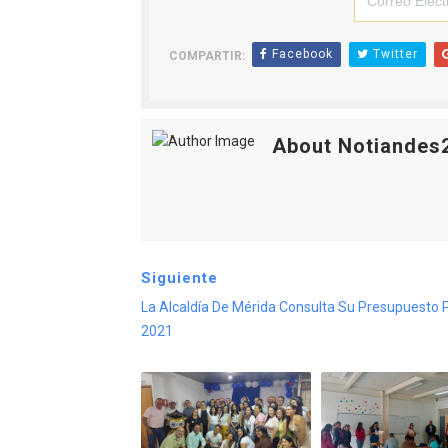
Facebook
Twitter
COMPARTIR:
About Notiandes
Siguiente
La Alcaldía De Mérida Consulta Su Presupuesto P
2021