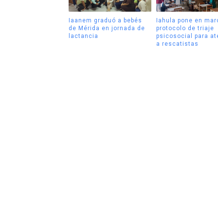
Iaanem graduó a bebés
Iahula pone en mar
de Mérida en jornada de
protocolo de triaje
lactancia
psicosocial para a
a rescatistas