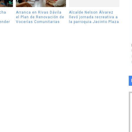
cha
Arranca en Rivas Dávila
Alcalde Nelson Álvarez
el Plan de Renovación de
llevó jornada recreativa a
tender
Vocerías Comunitarias
la parroquia Jacinto Plaza