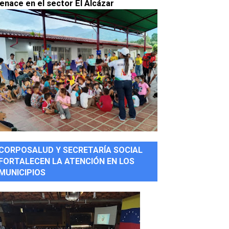
enace en el sector El Alcázar
CORPOSALUD Y SECRETARÍA SOCIAL
FORTALECEN LA ATENCIÓN EN LOS
MUNICIPIOS