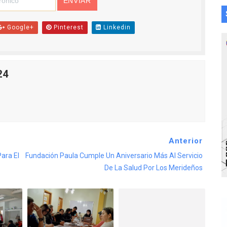
Google+
Pinterest
Linkedin
24
Anterior
ara El
Fundación Paula Cumple Un Aniversario Más Al Servicio
De La Salud Por Los Merideños