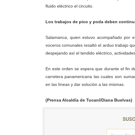
fluido eléctrico el circuito.
Los trabajos de pico y poda deben continu
Salamanca, quien estuvo acompañado por el p
voceros comunales resaltó el arduo trabajo qu
despejando así el tendido eléctrico, actividade
En este orden se espera que durante el fin d
carretera panamericana las cuales son sumame
en las líneas y dar solución a las mismas.
(Prensa Alcaldía de Tucaní/Diana Buelvas)
SUSC