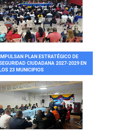
IMPULSAN PLAN ESTRATÉGICO DE
SEGURIDAD CIUDADANA 2027-2029 EN
LOS 23 MUNICIPIOS