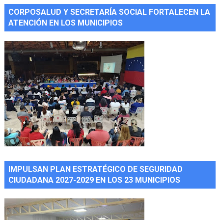
CORPOSALUD Y SECRETARÍA SOCIAL FORTALECEN LA
ATENCIÓN EN LOS MUNICIPIOS
IMPULSAN PLAN ESTRATÉGICO DE SEGURIDAD
CIUDADANA 2027-2029 EN LOS 23 MUNICIPIOS