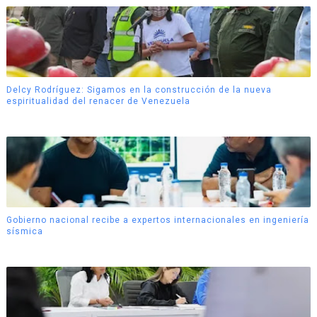
Delcy Rodríguez: Sigamos en la construcción de la nueva
espiritualidad del renacer de Venezuela
Gobierno nacional recibe a expertos internacionales en ingeniería
sísmica