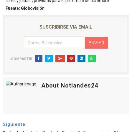
libres y justas", previstas para el próximo 6 de diciembre.
Fuente: Globovisión
SUSCRIBIRSE VIA EMAIL
COMPARTIR:
About Notiandes24
Siguiente