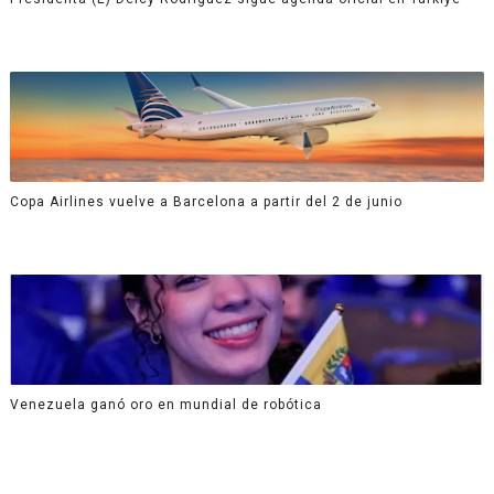
Copa Airlines vuelve a Barcelona a partir del 2 de junio
Venezuela ganó oro en mundial de robótica