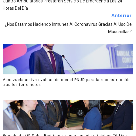
Cuatro Ambulatorios Prestarán Servicio De Emergencia Las 24
Horas Del Día
Anterior
¿Nos Estamos Haciendo Inmunes Al Coronavirus Gracias Al Uso De
Mascarillas?
Venezuela activa evaluación con el PNUD para la reconstrucción
tras los terremotos
Presidenta (E) Delcy Rodríguez sigue agenda oficial en Türkiye