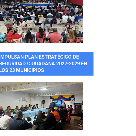
IMPULSAN PLAN ESTRATÉGICO DE
SEGURIDAD CIUDADANA 2027-2029 EN
LOS 23 MUNICIPIOS