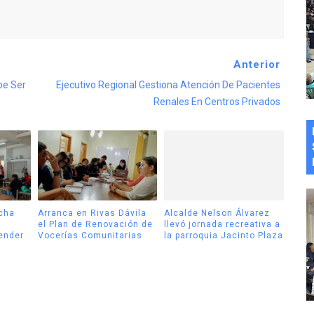
Anterior
be Ser
Ejecutivo Regional Gestiona Atención De Pacientes
Renales En Centros Privados
cha
Arranca en Rivas Dávila
Alcalde Nelson Álvarez
el Plan de Renovación de
llevó jornada recreativa a
tender
Vocerías Comunitarias
la parroquia Jacinto Plaza