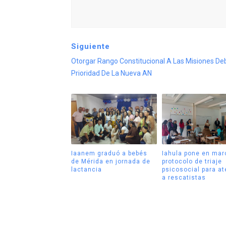
Siguiente
Otorgar Rango Constitucional A Las Misiones De
Prioridad De La Nueva AN
Iaanem graduó a bebés
Iahula pone en mar
de Mérida en jornada de
protocolo de triaje
lactancia
psicosocial para a
a rescatistas