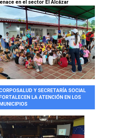
enace en el sector El Alcázar
CORPOSALUD Y SECRETARÍA SOCIAL
FORTALECEN LA ATENCIÓN EN LOS
MUNICIPIOS