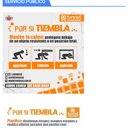
SERVICIO PÚBLICO