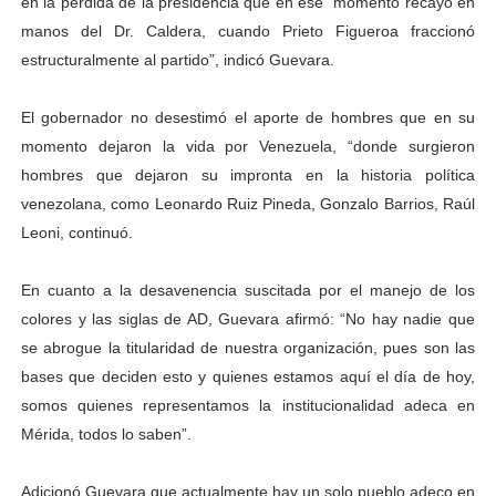
en la pérdida de la presidencia que en ese momento recayó en
manos del Dr. Caldera, cuando Prieto Figueroa fraccionó
estructuralmente al partido”, indicó Guevara.
El gobernador no desestimó el aporte de hombres que en su
momento dejaron la vida por Venezuela, “donde surgieron
hombres que dejaron su impronta en la historia política
venezolana, como Leonardo Ruiz Pineda, Gonzalo Barrios, Raúl
Leoni, continuó.
En cuanto a la desavenencia suscitada por el manejo de los
colores y las siglas de AD, Guevara afirmó: “No hay nadie que
se abrogue la titularidad de nuestra organización, pues son las
bases que deciden esto y quienes estamos aquí el día de hoy,
somos quienes representamos la institucionalidad adeca en
Mérida, todos lo saben”.
Adicionó Guevara que actualmente hay un solo pueblo adeco en