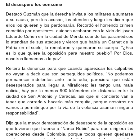
El desespero los consume
Destacó Guzmán que la derecha invita a los militares a sumarse
a su causa, pero los acusan, los ofenden y luego les dicen que
ellos los quieren y los perdonarán. Recordó el horrendo crimen
cometido por opositores, quienes acabaron con la vida del joven
Eduardo Cohen en la ciudad de Mérida cuando los paramédicos
lo atendían de sus ataques y vieron que había un Carnet de la
Patria en el suelo, lo remataron y quemaron su cuerpo. “¿Eso
es lo que quiere la oposición para nuestro pueblo? Por Dios,
nosotros llamamos a la paz”.
Reiteró la denuncia para que cuando aparezcan los culpables
no vayan a decir que son perseguidos políticos. “No podemos
permanecer indolentes ante tanto odio, pareciera que están
desesperados para llegar a Miraflores; les tengo una mala
noticia, hay por lo menos 900 kilómetros de distancia entre la
ciudad de San Antonio y Caracas, así que el concierto van a
tener que correrlo y hacerlo más cerquita, porque nosotros no
vamos a permitir que por la vía de la violencia asuman ninguna
responsabilidad”.
Dijo que la mayor demostración de desespero de la oposición es
que tuvieron que traerse a “Narco Rubio” para que dirigiera las
operaciones desde Colombia, porque todos quieren quedarse