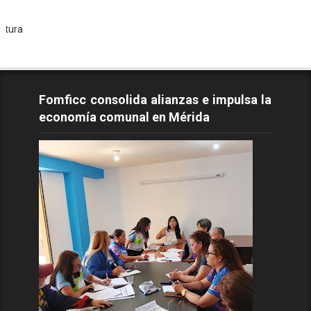
Todos 
Fomficc consolida alianzas e impulsa la
economía comunal en Mérida