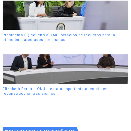
Presidenta (E) solicitó al FMI liberación de recursos para la
atención a afectados por sismos
Elizabeth Pereira: ONU prestará importante asesoría en
reconstrucción tras sismos