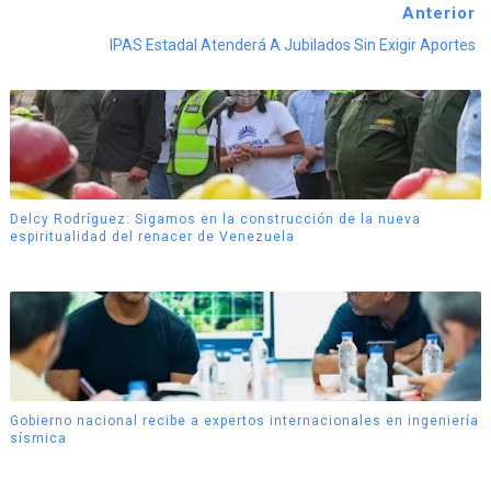
Anterior
IPAS Estadal Atenderá A Jubilados Sin Exigir Aportes
Delcy Rodríguez: Sigamos en la construcción de la nueva
espiritualidad del renacer de Venezuela
Gobierno nacional recibe a expertos internacionales en ingeniería
sísmica