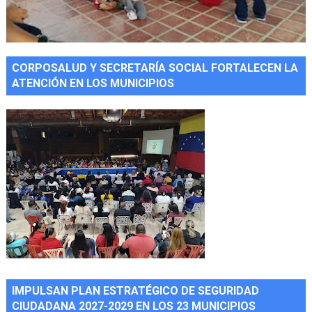
CORPOSALUD Y SECRETARÍA SOCIAL FORTALECEN LA
ATENCIÓN EN LOS MUNICIPIOS
IMPULSAN PLAN ESTRATÉGICO DE SEGURIDAD
CIUDADANA 2027-2029 EN LOS 23 MUNICIPIOS