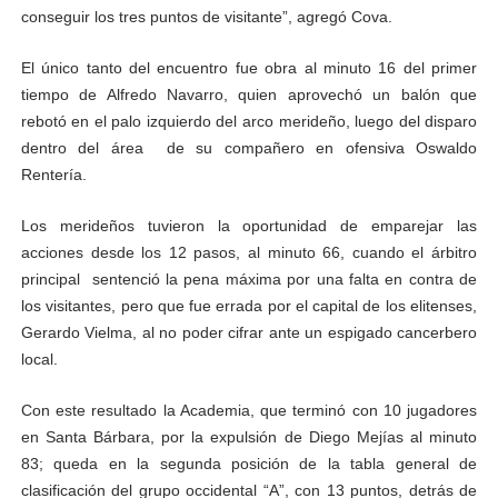
conseguir los tres puntos de visitante”, agregó Cova.
El único tanto del encuentro fue obra al minuto 16 del primer
tiempo de Alfredo Navarro, quien aprovechó un balón que
rebotó en el palo izquierdo del arco merideño, luego del disparo
dentro del área de su compañero en ofensiva Oswaldo
Rentería.
Los merideños tuvieron la oportunidad de emparejar las
acciones desde los 12 pasos, al minuto 66, cuando el árbitro
principal sentenció la pena máxima por una falta en contra de
los visitantes, pero que fue errada por el capital de los elitenses,
Gerardo Vielma, al no poder cifrar ante un espigado cancerbero
local.
Con este resultado la Academia, que terminó con 10 jugadores
en Santa Bárbara, por la expulsión de Diego Mejías al minuto
83; queda en la segunda posición de la tabla general de
clasificación del grupo occidental “A”, con 13 puntos, detrás de