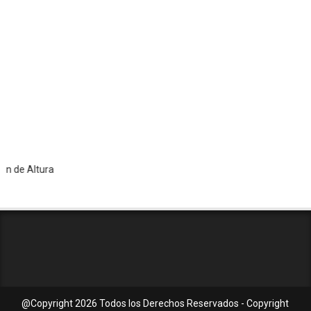
ltura
@Copyright
2026 Todos los Derechos Reservados - Copyright