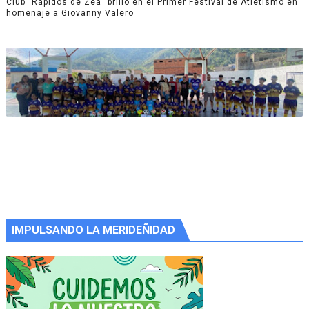
Club "Rápidos de Zea" brilló en el Primer Festival de Atletismo en
homenaje a Giovanny Valero
IMPULSANDO LA MERIDEÑIDAD