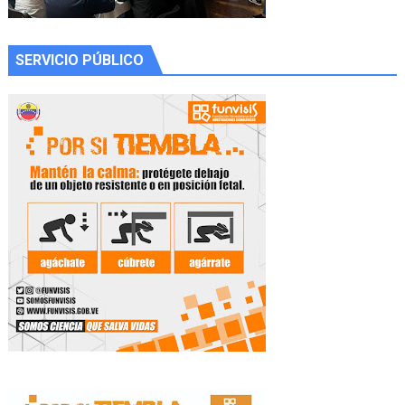
SERVICIO PÚBLICO