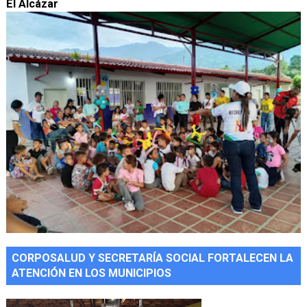
El Alcázar
CORPOSALUD Y SECRETARÍA SOCIAL FORTALECEN LA
ATENCIÓN EN LOS MUNICIPIOS