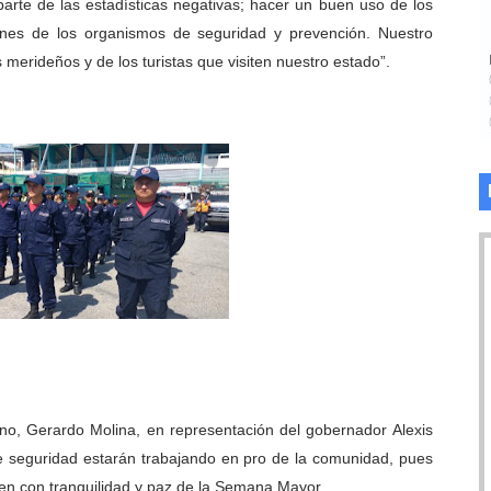
parte de las estadísticas negativas; hacer un buen uso de los
ones de los organismos de seguridad y prevención. Nuestro
s merideños y de los turistas que visiten nuestro estado”.
rno, Gerardo Molina, en representación del gobernador Alexis
de seguridad estarán trabajando en pro de la comunidad, pues
cen con tranquilidad y paz de la Semana Mayor.