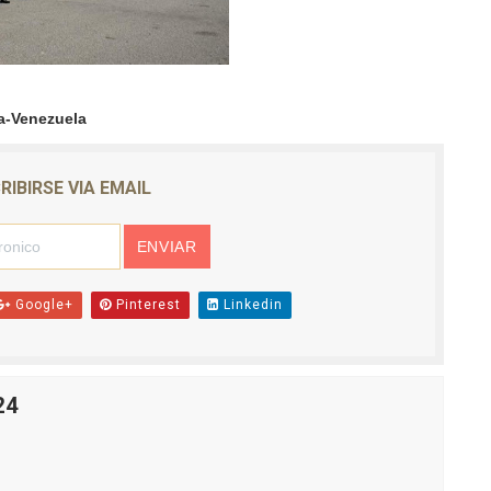
a-Venezuela
RIBIRSE VIA EMAIL
Google+
Pinterest
Linkedin
24