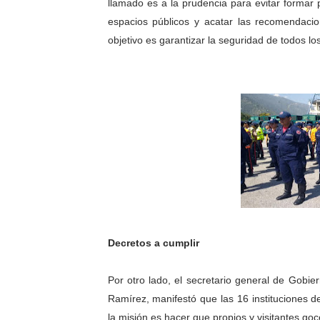
llamado es a la prudencia para evitar formar 
espacios públicos y acatar las recomendaci
objetivo es garantizar la seguridad de todos lo
Decretos a cumplir
Por otro lado, el secretario general de Gobie
Ramírez, manifestó que las 16 instituciones 
la misión es hacer que propios y visitantes go