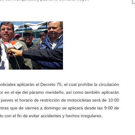
iciales aplicarán el Decreto 75, el cual prohíbe la circulación
r en el eje del páramo merideño, así como también aplicarán
jueves el horario de restricción de motocicletas será de 10:00
ntras que de viernes a domingo se aplicará desde las 9:00 de
 con el fin de evitar accidentes y hechos irregulares.