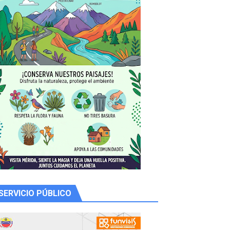
 productores
SERVICIO PÚBLICO