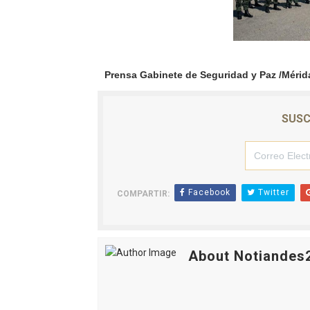
Prensa Gabinete de Seguridad y Paz /Mérid
SUSC
Facebook
Twitter
COMPARTIR:
About Notiandes