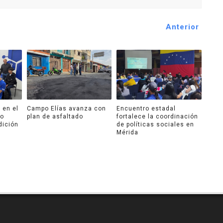
Anterior
 en el
Campo Elías avanza con
Encuentro estadal
ro
plan de asfaltado
fortalece la coordinación
dición
de políticas sociales en
Mérida