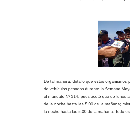
De tal manera, detalló que estos organismos pol
de vehículos pesados durante la Semana Mayo
el mandato Nº 314, pues acotó que de lunes a 
de la noche hasta las 5:00 de la mañana; mie
la noche hasta las 5:00 de la mañana. Todo esto