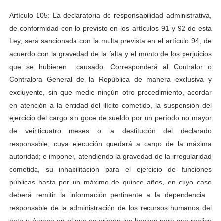
Artículo 105: La declaratoria de responsabilidad administrativa,
de conformidad con lo previsto en los artículos 91 y 92 de esta
Ley, será sancionada con la multa prevista en el artículo 94, de
acuerdo con la gravedad de la falta y el monto de los perjuicios
que se hubieren causado. Corresponderá al Contralor o
Contralora General de la República de manera exclusiva y
excluyente, sin que medie ningún otro procedimiento, acordar
en atención a la entidad del ilícito cometido, la suspensión del
ejercicio del cargo sin goce de sueldo por un período no mayor
de veinticuatro meses o la destitución del declarado
responsable, cuya ejecución quedará a cargo de la máxima
autoridad; e imponer, atendiendo la gravedad de la irregularidad
cometida, su inhabilitación para el ejercicio de funciones
públicas hasta por un máximo de quince años, en cuyo caso
deberá remitir la información pertinente a la dependencia
responsable de la administración de los recursos humanos del
ente u órgano en el que ocurrieron los hechos para que realice