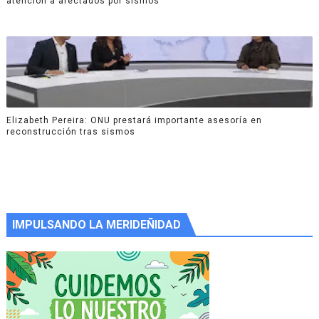
atención a afectados por sismos
Elizabeth Pereira: ONU prestará importante asesoría en
reconstrucción tras sismos
IMPULSANDO LA MERIDEÑIDAD