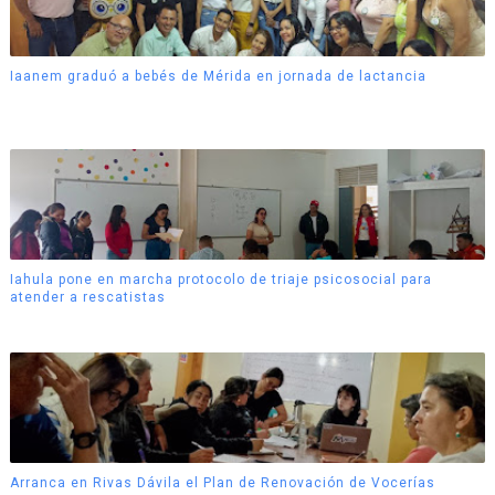
Iaanem graduó a bebés de Mérida en jornada de lactancia
Iahula pone en marcha protocolo de triaje psicosocial para
atender a rescatistas
Arranca en Rivas Dávila el Plan de Renovación de Vocerías