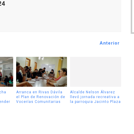
24
Anterior
cha
Arranca en Rivas Dávila
Alcalde Nelson Álvarez
el Plan de Renovación de
llevó jornada recreativa a
tender
Vocerías Comunitarias
la parroquia Jacinto Plaza