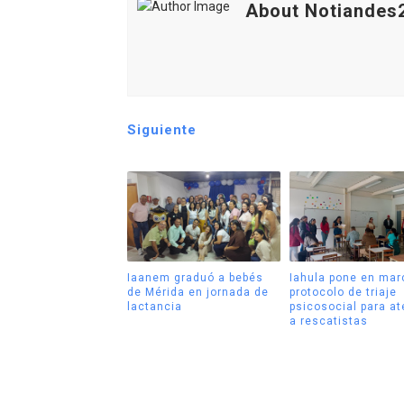
About Notiandes
Siguiente
Iaanem graduó a bebés
Iahula pone en mar
de Mérida en jornada de
protocolo de triaje
lactancia
psicosocial para a
a rescatistas