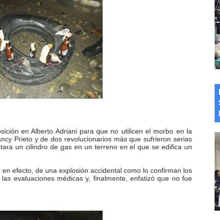
sición en Alberto Adriani para que no utilicen el morbo en la
Nancy Prieto y de dos revolucionarios más que sufrieron serias
ara un cilindro de gas en un terreno en el que se edifica un
, en efecto, de una explosión accidental como lo confirman los
las evaluaciones médicas y, finalmente, enfatizó que no fue