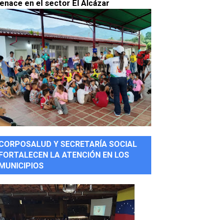
enace en el sector El Alcázar
CORPOSALUD Y SECRETARÍA SOCIAL
FORTALECEN LA ATENCIÓN EN LOS
MUNICIPIOS