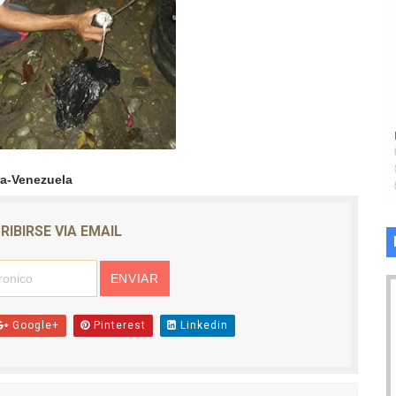
da-Venezuela
RIBIRSE VIA EMAIL
Google+
Pinterest
Linkedin