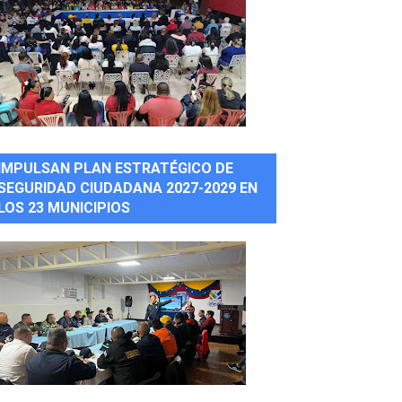
IMPULSAN PLAN ESTRATÉGICO DE
SEGURIDAD CIUDADANA 2027-2029 EN
LOS 23 MUNICIPIOS