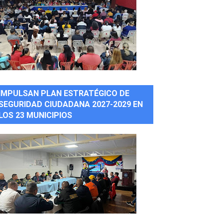
IMPULSAN PLAN ESTRATÉGICO DE
SEGURIDAD CIUDADANA 2027-2029 EN
LOS 23 MUNICIPIOS