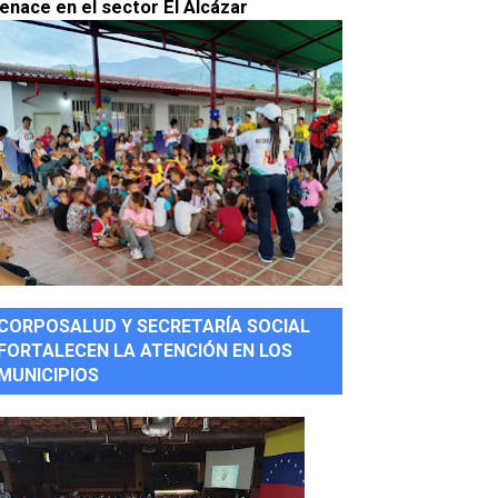
enace en el sector El Alcázar
CORPOSALUD Y SECRETARÍA SOCIAL
FORTALECEN LA ATENCIÓN EN LOS
MUNICIPIOS