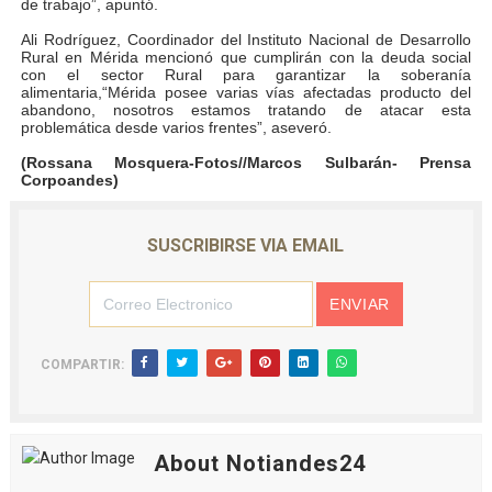
de trabajo”, apuntó.
Ali Rodríguez, Coordinador del Instituto Nacional de Desarrollo
Rural en Mérida mencionó que cumplirán con la deuda social
con el sector Rural para garantizar la soberanía
alimentaria,“Mérida posee varias vías afectadas producto del
abandono, nosotros estamos tratando de atacar esta
problemática desde varios frentes”, aseveró.
(Rossana Mosquera-Fotos//Marcos Sulbarán- Prensa
Corpoandes)
SUSCRIBIRSE VIA EMAIL
COMPARTIR:
About Notiandes24