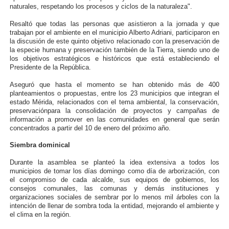
naturales, respetando los procesos y ciclos de la naturaleza".
Resaltó que todas las personas que asistieron a la jornada y que
trabajan por el ambiente en el municipio Alberto Adriani, participaron en
la discusión de este quinto objetivo relacionado con la preservación de
la especie humana y preservación también de la Tierra, siendo uno de
los objetivos estratégicos e históricos que está estableciendo el
Presidente de la República.
Aseguró que hasta el momento se han obtenido más de 400
planteamientos o propuestas, entre los 23 municipios que integran el
estado Mérida, relacionados con el tema ambiental, la conservación,
preservaciónpara la consolidación de proyectos y campañas de
información a promover en las comunidades en general que serán
concentrados a partir del 10 de enero del próximo año.
Siembra dominical
Durante la asamblea se planteó la idea extensiva a todos los
municipios de tomar los días domingo como día de arborización, con
el compromiso de cada alcalde, sus equipos de gobiernos, los
consejos comunales, las comunas y demás instituciones y
organizaciones sociales de sembrar por lo menos mil árboles con la
intención de llenar de sombra toda la entidad, mejorando el ambiente y
el clima en la región.