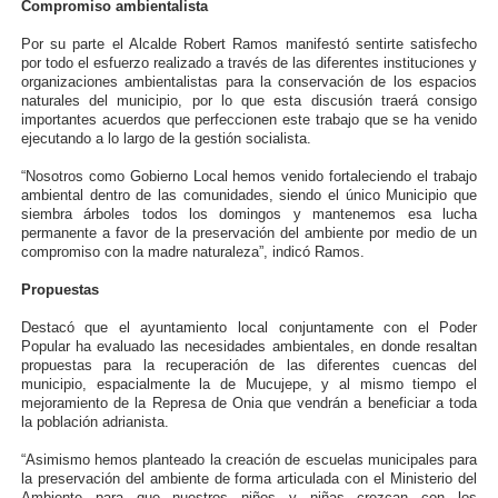
Compromiso ambientalista
Por su parte el Alcalde Robert Ramos manifestó sentirte satisfecho
por todo el esfuerzo realizado a través de las diferentes instituciones y
organizaciones ambientalistas para la conservación de los espacios
naturales del municipio, por lo que esta discusión traerá consigo
importantes acuerdos que perfeccionen este trabajo que se ha venido
ejecutando a lo largo de la gestión socialista.
“Nosotros como Gobierno Local hemos venido fortaleciendo el trabajo
ambiental dentro de las comunidades, siendo el único Municipio que
siembra árboles todos los domingos y mantenemos esa lucha
permanente a favor de la preservación del ambiente por medio de un
compromiso con la madre naturaleza”, indicó Ramos.
Propuestas
Destacó que el ayuntamiento local conjuntamente con el Poder
Popular ha evaluado las necesidades ambientales, en donde resaltan
propuestas para la recuperación de las diferentes cuencas del
municipio, espacialmente la de Mucujepe, y al mismo tiempo el
mejoramiento de la Represa de Onia que vendrán a beneficiar a toda
la población adrianista.
“Asimismo hemos planteado la creación de escuelas municipales para
la preservación del ambiente de forma articulada con el Ministerio del
Ambiente para que nuestros niños y niñas crezcan con los