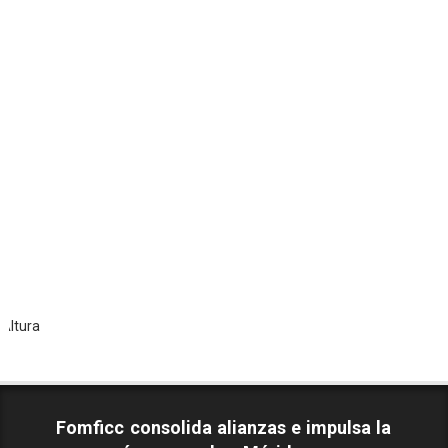
Todo
Fomficc consolida alianzas e impulsa la