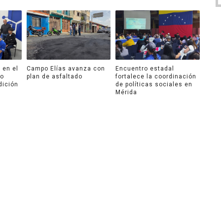
 en el
Campo Elías avanza con
Encuentro estadal
ro
plan de asfaltado
fortalece la coordinación
dición
de políticas sociales en
Mérida