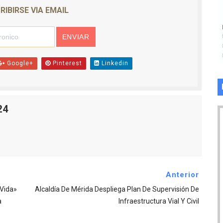
RIBIRSE VIA EMAIL
Google+
Pinterest
Linkedin
24
Anterior
 Vida»
Alcaldía De Mérida Despliega Plan De Supervisión De
a
Infraestructura Vial Y Civil