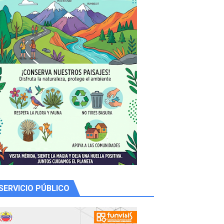
 productores
SERVICIO PÚBLICO
 Libertador