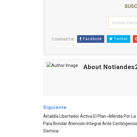
SUSC
Facebook
Twitter
COMPARTIR:
About Notiandes
Siguiente
Alcaldía Libertador Activa El Plan «Mérida Por La
Para Brindar Atención Integral Ante Contingenci
Sísmica