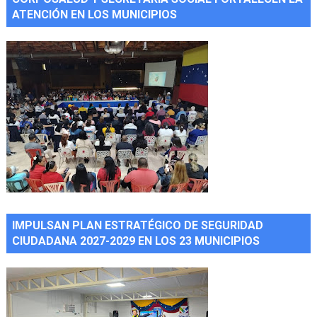
ATENCIÓN EN LOS MUNICIPIOS
IMPULSAN PLAN ESTRATÉGICO DE SEGURIDAD
CIUDADANA 2027-2029 EN LOS 23 MUNICIPIOS