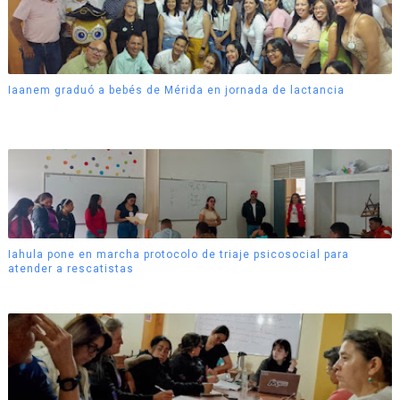
Iaanem graduó a bebés de Mérida en jornada de lactancia
Iahula pone en marcha protocolo de triaje psicosocial para
atender a rescatistas