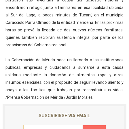
perdieron sus viviendas a causa del desastre natural y
encontraron refugio junto a familiares en esa localidad ubicada
al Sur del Lago, a pocos minutos de Tucaní, en el municipio
Caracciolo Parra Olmedo de la entidad merideña. En las próximas
horas se prevé la llegada de dos nuevos núcleos familiares,
quienes también recibirán asistencia integral por parte de los
organismos del Gobierno regional.
La Gobernación de Mérida hace un llamado a las instituciones
públicas, empresas y ciudadanos a sumarse a esta causa
solidaria mediante la donación de alimentos, ropa y otros
insumos esenciales, con el propósito de seguir llevando aliento y
apoyo a las familias que trabajan por reconstruir sus vidas.
/Prensa Gobernación de Mérida /Jordin Morales
SUSCRIBIRSE VIA EMAIL