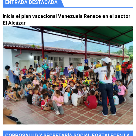
ENTRADA DESTACADA
Inicia el plan vacacional Venezuela Renace en el sector
El Alcázar
CORPOSALUD Y SECRETARÍA SOCIAL FORTALECEN LA