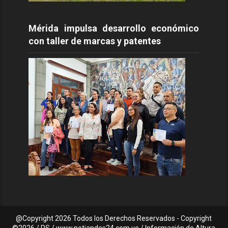
Mérida impulsa desarrollo económico
con taller de marcas y patentes
@Copyright
2026 Todos los Derechos Reservados - Copyright
©2026 / PS / www.notiandes24.com.ve / Información de Altura