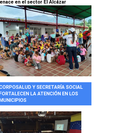
enace en el sector El Alcázar
CORPOSALUD Y SECRETARÍA SOCIAL
FORTALECEN LA ATENCIÓN EN LOS
MUNICIPIOS