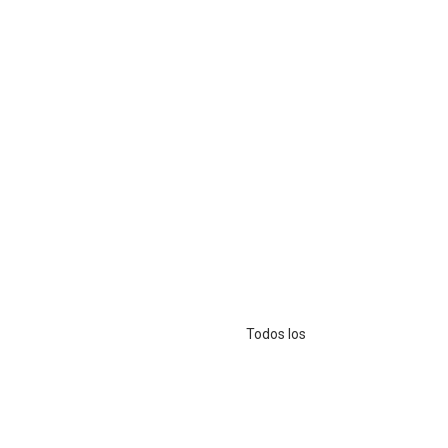
Todos los Derechos Reservados - Copyright ©