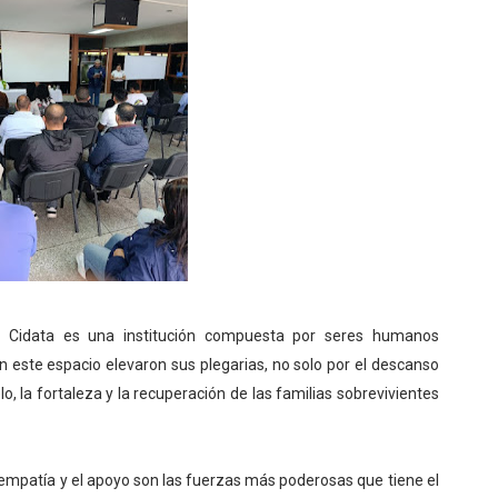
 el Cidata es una institución compuesta por seres humanos
n este espacio elevaron sus plegarias, no solo por el descanso
o, la fortaleza y la recuperación de las familias sobrevivientes
 empatía y el apoyo son las fuerzas más poderosas que tiene el