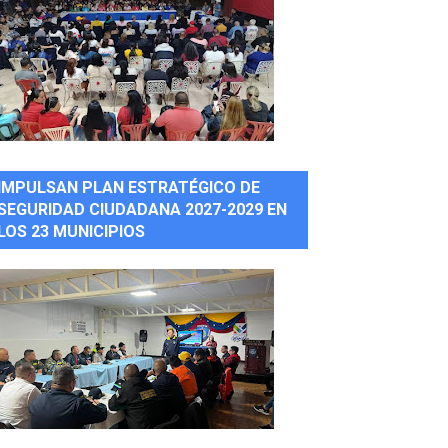
IMPULSAN PLAN ESTRATÉGICO DE
SEGURIDAD CIUDADANA 2027-2029 EN
LOS 23 MUNICIPIOS