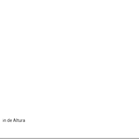
Altura